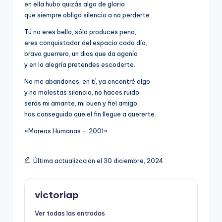
en ella hubo quizás algo de gloria
que siempre obliga silencio a no perderte.
Tú no eres bello, sólo produces pena,
eres conquistador del espacio cada día,
bravo guerrero, un dios que da agonía
y en la alegría pretendes escoderte.
No me abandones, en tí, ya encontré algo
y no molestas silencio, no haces ruido;
serás mi amante, mi buen y fiel amigo,
has conseguido que el fin llegue a quererte.
«Mareas Humanas – 2001»
Última actualización el 30 diciembre, 2024
victoriap
Ver todas las entradas