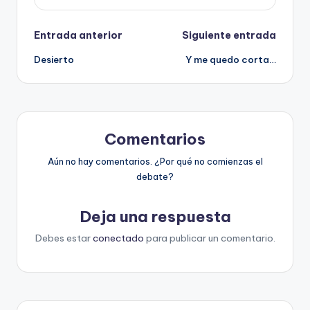
Navegación
Entrada anterior
Siguiente entrada
Desierto
Y me quedo corta…
de
entradas
Comentarios
Aún no hay comentarios. ¿Por qué no comienzas el
debate?
Deja una respuesta
Debes estar
conectado
para publicar un comentario.