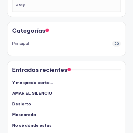
« Sep
Categorías
Principal
20
Entradas recientes
Y me quedo corta…
AMAR EL SILENCIO
Desierto
Mascarada
No sé dónde estás