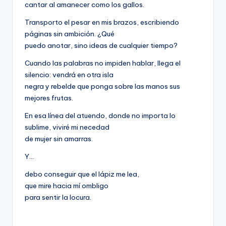
cantar al amanecer como los gallos.
Transporto el pesar en mis brazos, escribiendo
páginas sin ambición. ¿Qué
puedo anotar, sino ideas de cualquier tiempo?
Cuando las palabras no impiden hablar, llega el
silencio: vendrá en otra isla
negra y rebelde que ponga sobre las manos sus
mejores frutas.
En esa línea del atuendo, donde no importa lo
sublime, viviré mi necedad
de mujer sin amarras.
Y…
debo conseguir que el lápiz me lea,
que mire hacia mí ombligo
para sentir la locura.