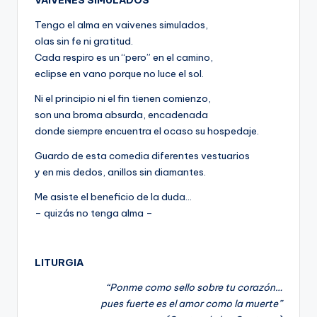
VAIVENES SIMULADOS
Tengo el alma en vaivenes simulados,
olas sin fe ni gratitud.
Cada respiro es un “pero” en el camino,
eclipse en vano porque no luce el sol.
Ni el principio ni el fin tienen comienzo,
son una broma absurda, encadenada
donde siempre encuentra el ocaso su hospedaje.
Guardo de esta comedia diferentes vestuarios
y en mis dedos, anillos sin diamantes.
Me asiste el beneficio de la duda…
– quizás no tenga alma –
LITURGIA
“Ponme como sello sobre tu corazón…
pues fuerte es el amor como la muerte”