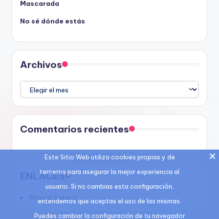
Mascarada
No sé dónde estás
Archivos
Archivos
Comentarios recientes
Este Sitio Web utiliza cookies propias y de
terceros para asegurar la mejor experiencia al
ENLACES
usuario. Si no cambias esta configuración,
Manuel Cubero
entendemos que aceptas el uso de las mismas.
Puedes cambiar la configuración de tu navegador