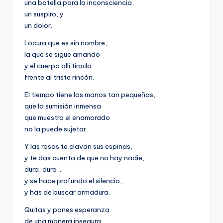
una botella para la inconsciencia,
un suspiro, y
un dolor.
Locura que es sin nombre,
la que se sigue amando
y el cuerpo allí tirado
frente al triste rincón.
El tiempo tiene las manos tan pequeñas,
que la sumisión inmensa
que muestra el enamorado
no la puede sujetar.
Y las rosas te clavan sus espinas,
y te das cuenta de que no hay nadie,
dura, dura …
y se hace profundo el silencio,
y has de buscar armadura.
Quitas y pones esperanza
de una manera insegura,