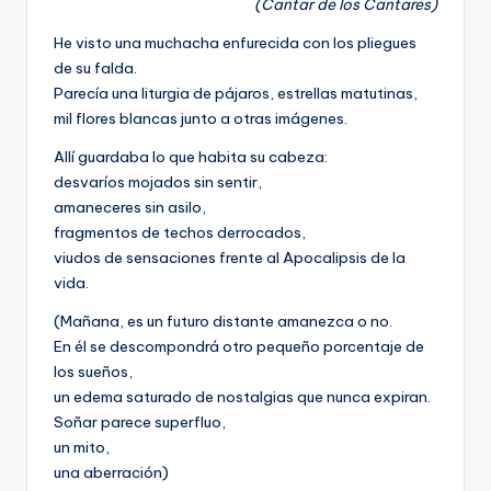
(Cantar de los Cantares)
He visto una muchacha enfurecida con los pliegues
de su falda.
Parecía una liturgia de pájaros, estrellas matutinas,
mil flores blancas junto a otras imágenes.
Allí guardaba lo que habita su cabeza:
desvaríos mojados sin sentir,
amaneceres sin asilo,
fragmentos de techos derrocados,
viudos de sensaciones frente al Apocalipsis de la
vida.
(Mañana, es un futuro distante amanezca o no.
En él se descompondrá otro pequeño porcentaje de
los sueños,
un edema saturado de nostalgias que nunca expiran.
Soñar parece superfluo,
un mito,
una aberración)