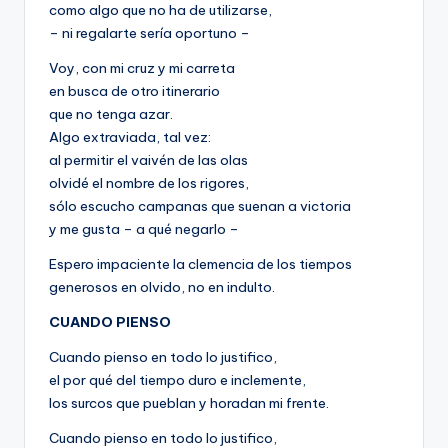
como algo que no ha de utilizarse,
– ni regalarte sería oportuno –
Voy, con mi cruz y mi carreta
en busca de otro itinerario
que no tenga azar.
Algo extraviada, tal vez:
al permitir el vaivén de las olas
olvidé el nombre de los rigores,
sólo escucho campanas que suenan a victoria
y me gusta – a qué negarlo –
Espero impaciente la clemencia de los tiempos
generosos en olvido, no en indulto.
CUANDO PIENSO
Cuando pienso en todo lo justifico,
el por qué del tiempo duro e inclemente,
los surcos que pueblan y horadan mi frente.
Cuando pienso en todo lo justifico,