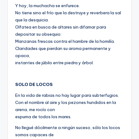
Y hoy, la muchacha se enfurece.
No tiene sino el frío que la destruye y reverbera la sal
que la desquicia.
Olfatea en busca de altares sin difamar para
depositar su obsequio:
Manzanas frescas contra el hambre de la homilía.
Claridades que pierdan su aroma permanente y
opaca,
instantes de júbilo entre piedra y árbol.
SOLO DE LOCOS
En la vida de rabias no hay lugar para subterfugios.
Con el nombre al aire y los pezones hundidos en la
arena, me rocío con
espuma de todos los mares.
No llegué dócilmente a ningún suceso, sólo los locos
somos capaces de