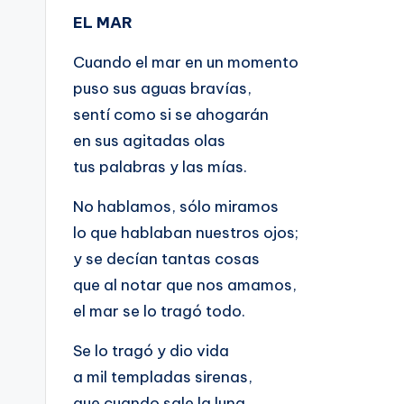
EL MAR
Cuando el mar en un momento
puso sus aguas bravías,
sentí como si se ahogarán
en sus agitadas olas
tus palabras y las mías.
No hablamos, sólo miramos
lo que hablaban nuestros ojos;
y se decían tantas cosas
que al notar que nos amamos,
el mar se lo tragó todo.
Se lo tragó y dio vida
a mil templadas sirenas,
que cuando sale la luna