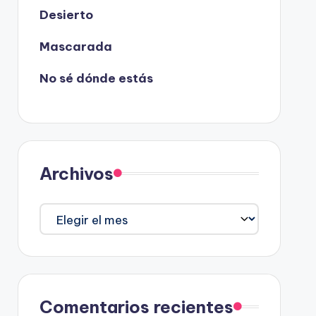
Desierto
Mascarada
No sé dónde estás
Archivos
Archivos
Comentarios recientes