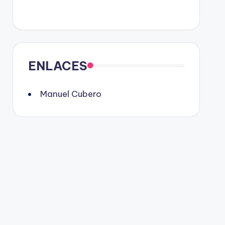
ENLACES
Manuel Cubero