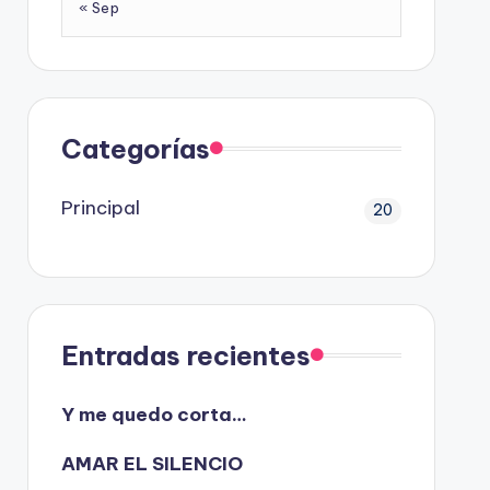
« Sep
Categorías
Principal
20
Entradas recientes
Y me quedo corta…
AMAR EL SILENCIO