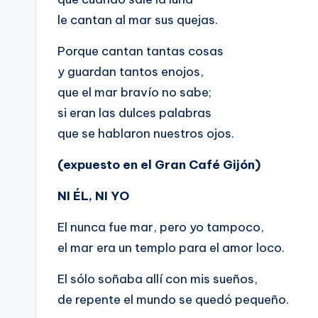
le cantan al mar sus quejas.
Porque cantan tantas cosas
y guardan tantos enojos,
que el mar bravío no sabe;
si eran las dulces palabras
que se hablaron nuestros ojos.
(expuesto en el Gran Café Gijón)
NI ÉL, NI YO
El nunca fue mar, pero yo tampoco,
el mar era un templo para el amor loco.
El sólo soñaba allí con mis sueños,
de repente el mundo se quedó pequeño.