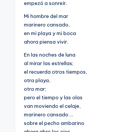
empezó a sonreír.
Mi hombre del mar
marinero cansado,
en mi playa y mi boca
ahora piensa vivir.
En las noches de luna
al mirar las estrellas;
el recuerda otros tiempos,
otra playa,
otro mar;
pero el tiempo y las olas
van moviendo el celaje,
marinero cansado …
sobre el pecho ambarino
ahora abre los ojos