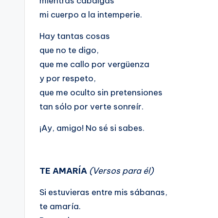
mientras cabalgas
mi cuerpo a la intemperie.
Hay tantas cosas
que no te digo,
que me callo por vergüenza
y por respeto,
que me oculto sin pretensiones
tan sólo por verte sonreír.
¡Ay, amigo! No sé si sabes.
TE AMARÍA
(Versos para él)
Si estuvieras entre mis sábanas,
te amaría.