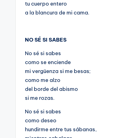
tu cuerpo entero
a la blancura de mi cama.
NO SÉ SI SABES
No sé si sabes
como se enciende
mi vergüenza si me besas;
como me alzo
del borde del abismo
si me rozas.
No sé si sabes
como deseo
hundirme entre tus sábanas,