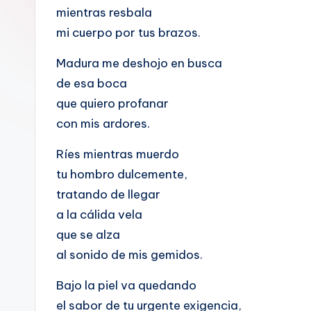
mientras resbala
mi cuerpo por tus brazos.
Madura me deshojo en busca
de esa boca
que quiero profanar
con mis ardores.
Ríes mientras muerdo
tu hombro dulcemente,
tratando de llegar
a la cálida vela
que se alza
al sonido de mis gemidos.
Bajo la piel va quedando
el sabor de tu urgente exigencia,