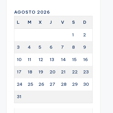
AGOSTO 2026
L
M
X
J
V
S
D
1
2
3
4
5
6
7
8
9
10
11
12
13
14
15
16
17
18
19
20
21
22
23
24
25
26
27
28
29
30
31