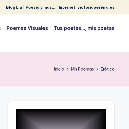
Blog Lía | Poesía y más... | Internet: victoriapereira.es
s
Poemas Visuales
Tus poetas…, mis poetas
Inicio
Mis Poemas
Erótico