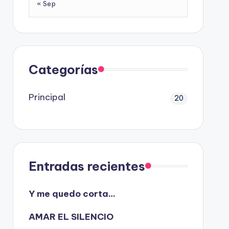
« Sep
Categorías
Principal
20
Entradas recientes
Y me quedo corta…
AMAR EL SILENCIO