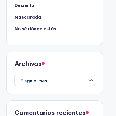
Desierto
Mascarada
No sé dónde estás
Archivos
Archivos
Comentarios recientes