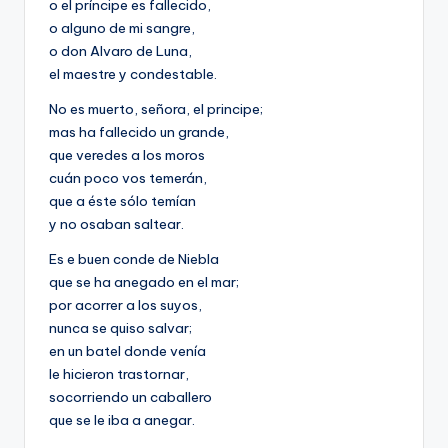
o el príncipe es fallecido,
o alguno de mi sangre,
o don Alvaro de Luna,
el maestre y condestable.
No es muerto, señora, el principe;
mas ha fallecido un grande,
que veredes a los moros
cuán poco vos temerán,
que a éste sólo temían
y no osaban saltear.
Es e buen conde de Niebla
que se ha anegado en el mar;
por acorrer a los suyos,
nunca se quiso salvar;
en un batel donde venía
le hicieron trastornar,
socorriendo un caballero
que se le iba a anegar.