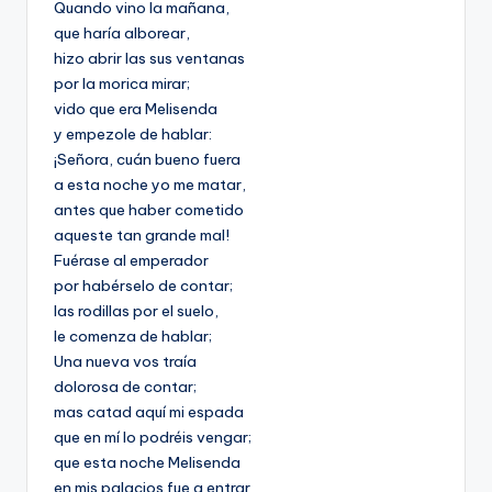
Quando vino la mañana,
que haría alborear,
hizo abrir las sus ventanas
por la morica mirar;
vido que era Melisenda
y empezole de hablar:
¡Señora, cuán bueno fuera
a esta noche yo me matar,
antes que haber cometido
aqueste tan grande mal!
Fuérase al emperador
por habérselo de contar;
las rodillas por el suelo,
le comenza de hablar;
Una nueva vos traía
dolorosa de contar;
mas catad aquí mi espada
que en mí lo podréis vengar;
que esta noche Melisenda
en mis palacios fue a entrar,