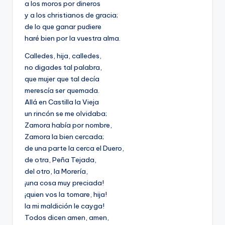
a los moros por dineros
y a los christianos de gracia;
de lo que ganar pudiere
haré bien por la vuestra alma.
Calledes, hija, calledes,
no digades tal palabra,
que mujer que tal decía
merescía ser quemada.
Allá en Castilla la Vieja
un rincón se me olvidaba;
Zamora había por nombre,
Zamora la bien cercada;
de una parte la cerca el Duero,
de otra, Peña Tejada,
del otro, la Morería,
¡una cosa muy preciada!
¡quien vos la tomare, hija!
la mi maldición le cayga!
Todos dicen amen, amen,