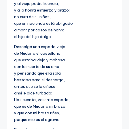
y al viejo padre licencia,
y a la honra esfuerzo y brazo;
no cura de su niñez,
que en naciendo está obligado
a morir por casos de honra
el hijo del hijo dalgo.
Descolgó una espada vieja
de Mudarra el castellano
que estaba vieja y mohosa
con la muerte de su amo,
y pensando que ella sola
bastaba para el descargo,
antes que se la ciñese
ansí le dice turbado:
Haz cuenta, valiente espada,
que es de Mudarra mi brazo
y que con mi brazo riñes,
porque mío es el agravio.