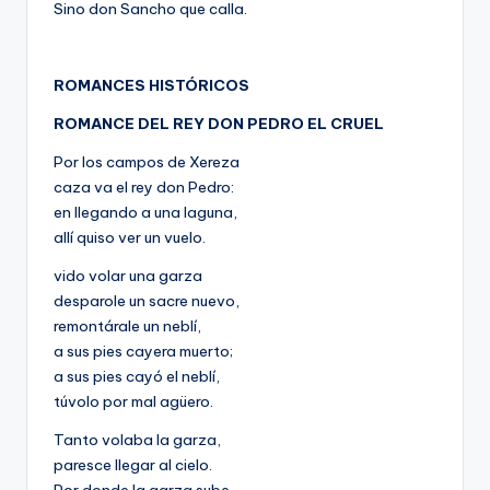
Sino don Sancho que calla.
ROMANCES HISTÓRICOS
ROMANCE DEL REY DON PEDRO EL CRUEL
Por los campos de Xereza
caza va el rey don Pedro:
en llegando a una laguna,
allí quiso ver un vuelo.
vido volar una garza
desparole un sacre nuevo,
remontárale un neblí,
a sus pies cayera muerto;
a sus pies cayó el neblí,
túvolo por mal agüero.
Tanto volaba la garza,
paresce llegar al cielo.