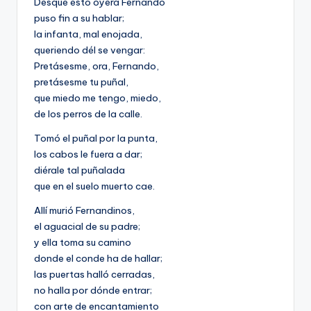
Desque esto oyera Fernando
puso fin a su hablar;
la infanta, mal enojada,
queriendo dél se vengar:
Pretásesme, ora, Fernando,
pretásesme tu puñal,
que miedo me tengo, miedo,
de los perros de la calle.
Tomó el puñal por la punta,
los cabos le fuera a dar;
diérale tal puñalada
que en el suelo muerto cae.
Allí murió Fernandinos,
el aguacial de su padre;
y ella toma su camino
donde el conde ha de hallar;
las puertas halló cerradas,
no halla por dónde entrar;
con arte de encantamiento