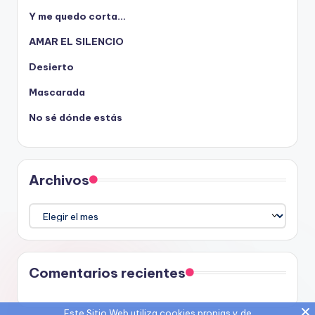
Y me quedo corta…
AMAR EL SILENCIO
Desierto
Mascarada
No sé dónde estás
Archivos
Archivos
Comentarios recientes
Este Sitio Web utiliza cookies propias y de