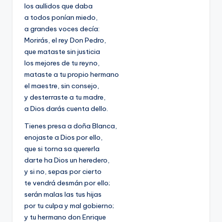
los aullidos que daba
a todos ponían miedo,
a grandes voces decía:
Morirás, el rey Don Pedro,
que mataste sin justicia
los mejores de tu reyno,
mataste a tu propio hermano
el maestre, sin consejo,
y desterraste a tu madre,
a Dios darás cuenta dello.
Tienes presa a doña Blanca,
enojaste a Dios por ello,
que si torna sa quererla
darte ha Dios un heredero,
y si no, sepas por cierto
te vendrá desmán por ello;
serán malas las tus hijas
por tu culpa y mal gobierno;
y tu hermano don Enrique