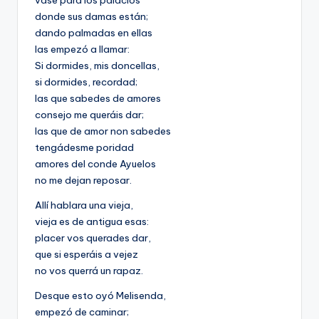
vase para los palacios
donde sus damas están;
dando palmadas en ellas
las empezó a llamar:
Si dormides, mis doncellas,
si dormides, recordad;
las que sabedes de amores
consejo me queráis dar;
las que de amor non sabedes
tengádesme poridad
amores del conde Ayuelos
no me dejan reposar.
Allí hablara una vieja,
vieja es de antigua esas:
placer vos querades dar,
que si esperáis a vejez
no vos querrá un rapaz.
Desque esto oyó Melisenda,
empezó de caminar;