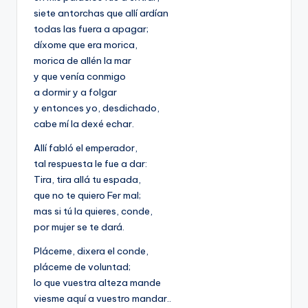
siete antorchas que allí ardían
todas las fuera a apagar;
díxome que era morica,
morica de allén la mar
y que venía conmigo
a dormir y a folgar
y entonces yo, desdichado,
cabe mí la dexé echar.
Allí fabló el emperador,
tal respuesta le fue a dar:
Tira, tira allá tu espada,
que no te quiero Fer mal;
mas si tú la quieres, conde,
por mujer se te dará.
Pláceme, dixera el conde,
pláceme de voluntad;
lo que vuestra alteza mande
viesme aquí a vuestro mandar..