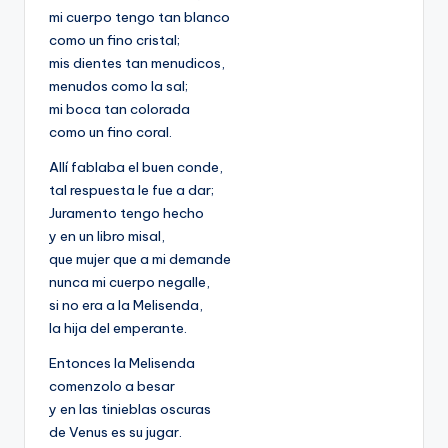
mi cuerpo tengo tan blanco
como un fino cristal;
mis dientes tan menudicos,
menudos como la sal;
mi boca tan colorada
como un fino coral.
Allí fablaba el buen conde,
tal respuesta le fue a dar;
Juramento tengo hecho
y en un libro misal,
que mujer que a mi demande
nunca mi cuerpo negalle,
si no era a la Melisenda,
la hija del emperante.
Entonces la Melisenda
comenzolo a besar
y en las tinieblas oscuras
de Venus es su jugar.