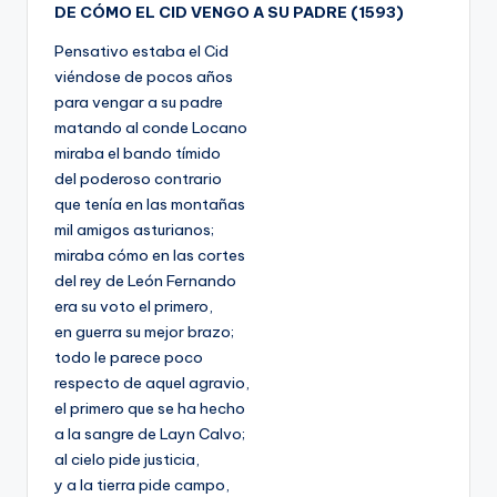
DE CÓMO EL CID VENGO A SU PADRE (1593)
Pensativo estaba el Cid
viéndose de pocos años
para vengar a su padre
matando al conde Locano
miraba el bando tímido
del poderoso contrario
que tenía en las montañas
mil amigos asturianos;
miraba cómo en las cortes
del rey de León Fernando
era su voto el primero,
en guerra su mejor brazo;
todo le parece poco
respecto de aquel agravio,
el primero que se ha hecho
a la sangre de Layn Calvo;
al cielo pide justicia,
y a la tierra pide campo,