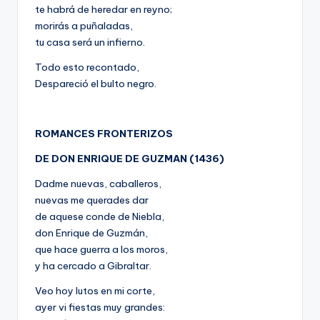
te habrá de heredar en reyno;
morirás a puñaladas,
tu casa será un infierno.
Todo esto recontado,
Despareció el bulto negro.
ROMANCES FRONTERIZOS
DE DON ENRIQUE DE GUZMAN (1436)
Dadme nuevas, caballeros,
nuevas me querades dar
de aquese conde de Niebla,
don Enrique de Guzmán,
que hace guerra a los moros,
y ha cercado a Gibraltar.
Veo hoy lutos en mi corte,
ayer vi fiestas muy grandes: