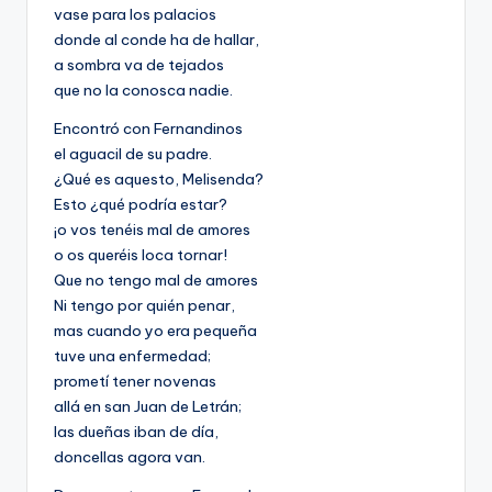
vase para los palacios
donde al conde ha de hallar,
a sombra va de tejados
que no la conosca nadie.
Encontró con Fernandinos
el aguacil de su padre.
¿Qué es aquesto, Melisenda?
Esto ¿qué podría estar?
¡o vos tenéis mal de amores
o os queréis loca tornar!
Que no tengo mal de amores
Ni tengo por quién penar,
mas cuando yo era pequeña
tuve una enfermedad;
prometí tener novenas
allá en san Juan de Letrán;
las dueñas iban de día,
doncellas agora van.