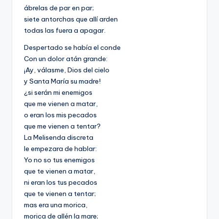
ábrelas de par en par;
siete antorchas que allí arden
todas las fuera a apagar.
Despertado se había el conde
Con un dolor atán grande:
¡Ay, válasme, Dios del cielo
y Santa María su madre!
¿si serán mi enemigos
que me vienen a matar,
o eran los mis pecados
que me vienen a tentar?
La Melisenda discreta
le empezara de hablar:
Yo no so tus enemigos
que te vienen a matar,
ni eran los tus pecados
que te vienen a tentar;
mas era una morica,
morica de allén la mare;