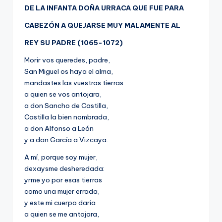
DE LA INFANTA DOÑA URRACA QUE FUE PARA
CABEZÓN A QUEJARSE MUY MALAMENTE AL
REY SU PADRE (1065-1072)
Morir vos queredes, padre,
San Miguel os haya el alma,
mandastes las vuestras tierras
a quien se vos antojara,
a don Sancho de Castilla,
Castilla la bien nombrada,
a don Alfonso a León
y a don García a Vizcaya.
A mí, porque soy mujer,
dexaysme desheredada:
yrme yo por esas tierras
como una mujer errada,
y este mi cuerpo daría
a quien se me antojara,