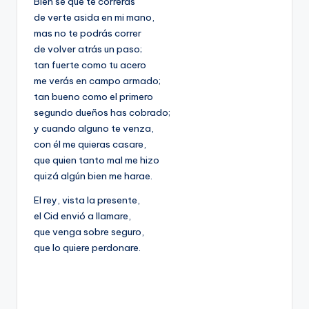
Bien sé que te correrás
de verte asida en mi mano,
mas no te podrás correr
de volver atrás un paso;
tan fuerte como tu acero
me verás en campo armado;
tan bueno como el primero
segundo dueños has cobrado;
y cuando alguno te venza,
con él me quieras casare,
que quien tanto mal me hizo
quizá algún bien me harae.
El rey, vista la presente,
el Cid envió a llamare,
que venga sobre seguro,
que lo quiere perdonare.