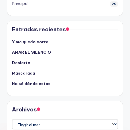
Principal
20
Entradas recientes
Y me quedo corta…
AMAR EL SILENCIO
Desierto
Mascarada
No sé dónde estás
Archivos
Archivos