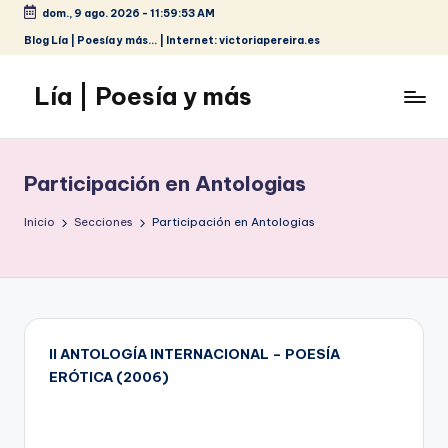
dom., 9 ago. 2026
-
11:59:54 AM
Saltar
Blog Lía | Poesía y más... | Internet: victoriapereira.es
al
contenido
Lía | Poesía y más
Participación en Antologias
Inicio
Secciones
Participación en Antologias
II ANTOLOGÍA INTERNACIONAL – POESÍA
ERÓTICA (2006)