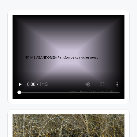
PÁGINA
de
entradas