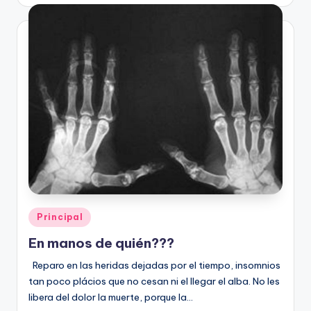
por
Publicado
Principal
en
En manos de quién???
Reparo en las heridas dejadas por el tiempo, insomnios
tan poco plácios que no cesan ni el llegar el alba. No les
libera del dolor la muerte, porque la…