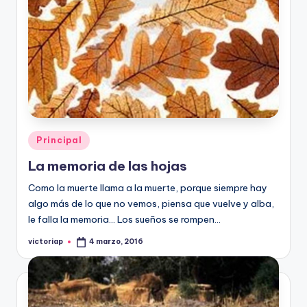
Publicado
Principal
en
La memoria de las hojas
Como la muerte llama a la muerte, porque siempre hay
algo más de lo que no vemos, piensa que vuelve y alba,
le falla la memoria… Los sueños se rompen…
victoriap
4 marzo, 2016
Publicado
por