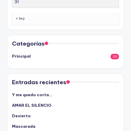
31
« Sep
Categorías
Principal
20
Entradas recientes
Y me quedo corta…
AMAR EL SILENCIO
Desierto
Mascarada