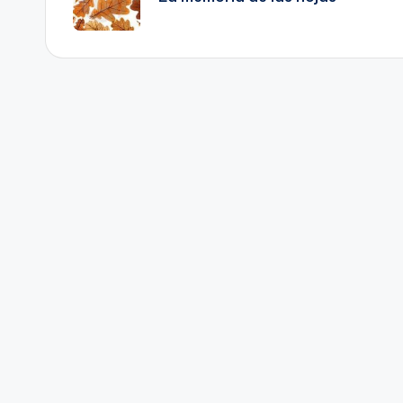
entradas