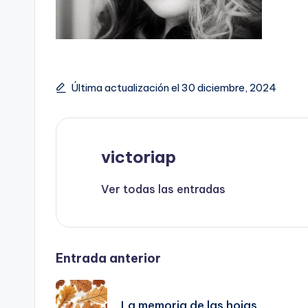
Última actualización el 30 diciembre, 2024
victoriap
Ver todas las entradas
Navegación
Entrada anterior
de
La memoria de las hojas