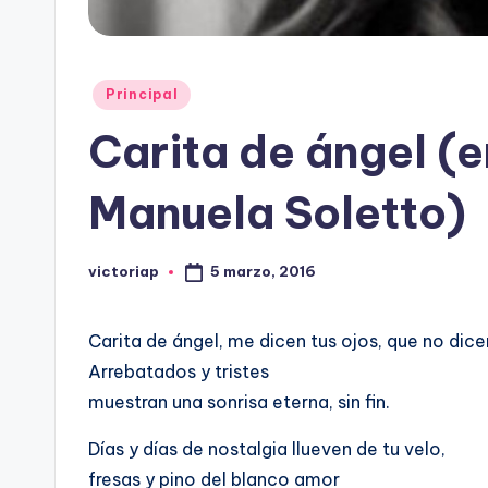
Publicado
Principal
en
Carita de ángel (
Manuela Soletto)
5 marzo, 2016
victoriap
Publicado
por
Carita de ángel, me dicen tus ojos, que no dice
Arrebatados y tristes
muestran una sonrisa eterna, sin fin.
Días y días de nostalgia llueven de tu velo,
fresas y pino del blanco amor