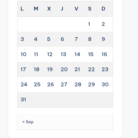
L
M
X
J
V
S
D
1
2
3
4
5
6
7
8
9
10
11
12
13
14
15
16
17
18
19
20
21
22
23
24
25
26
27
28
29
30
31
« Sep