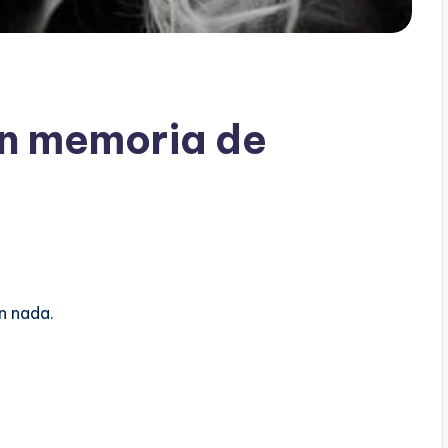
en memoria de
n nada.