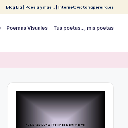
Blog Lía | Poesía y más... | Internet: victoriapereira.es
s
Poemas Visuales
Tus poetas…, mis poetas