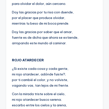
para olvidar el dolor, aún cercano.
Doy las gracias por tu risa con duende,
por el placer que produce olvidar,
mientras tu beso de mi boca prende.
Doy las gracias por saber que el amar,
fuente es de dicha que ahora se extiende,
arropando este mundo al caminar.
ROJO ATARDECER
¿Si existe cada cosa y cada gente,
mi rojo atardecer, adónde fuiste?;
por ti cambié el color, y no volviste,
vagando vas, tan lejos de mi frente.
Con la mirada triste sobre el cielo,
mi rojo atardecer busco serena;
escarbo entre los cielos y la arena,