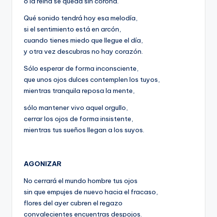
o la reina se queda sin corona.
Qué sonido tendrá hoy esa melodía,
si el sentimiento está en arcón,
cuando tienes miedo que llegue el día,
y otra vez descubras no hay corazón.
Sólo esperar de forma inconsciente,
que unos ojos dulces contemplen los tuyos,
mientras tranquila reposa la mente,
sólo mantener vivo aquel orgullo,
cerrar los ojos de forma insistente,
mientras tus sueños llegan a los suyos.
AGONIZAR
No cerrará el mundo hombre tus ojos
sin que empujes de nuevo hacia el fracaso,
flores del ayer cubren el regazo
convalecientes encuentras despojos.