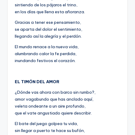
sintiendo de los pájaros el trino,
en los días que llena esta añoranza.
Gracias a tener ese pensamiento,
se aparta del dolor el sentimiento,
llegando así la alegría y el perdón.
El mundo renace a la nueva vida,
alumbrando calor la fe perdida,
inundando festivos el corazón.
EL TIMÓN DEL AMOR
¿Dónde vas ahora con barco sin rumbo?,
amor vagabundo que has anclado aquí,
veleta ondeante a un aire profundo,
que el vate angustiado quiere describir.
El bate del juego golpea tu vida,
sin llegar a puerto te hace su bufón,