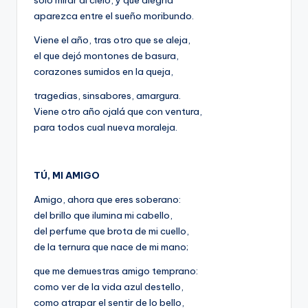
sólo mirar al cielo, y que alegría
aparezca entre el sueño moribundo.
Viene el año, tras otro que se aleja,
el que dejó montones de basura,
corazones sumidos en la queja,
tragedias, sinsabores, amargura.
Viene otro año ojalá que con ventura,
para todos cual nueva moraleja.
TÚ, MI AMIGO
Amigo, ahora que eres soberano:
del brillo que ilumina mi cabello,
del perfume que brota de mi cuello,
de la ternura que nace de mi mano;
que me demuestras amigo temprano:
como ver de la vida azul destello,
como atrapar el sentir de lo bello,