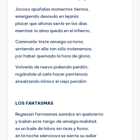
Jocoso apuñalas momentos tiernos,
emergiendo desnudo en lejanía
placer que añoras sentir en los días
mientras tu alma queda en el infierno,
Caminarás triste amarga victoria,
sintiendo en ella tan sólo inclemencia,
por haber quemado la hora de gloria.
Volverás de nuevo pidiendo perdón,
rogándole al cielo hacer penitencia.
ensalzando irónico el viejo pendón.
LOS FANTASMAS
Regresan fantasmas sumidos en quebranto
y bailan este tango de amarga realidad,
es un baile de lobos sin risas y lloros,
en la noche silenciosa se siente su aullar.