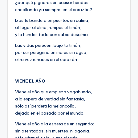
¿por qué pignoras en causar heridas,
encallando ya siempre, en el corazón?
Izas tu bandera en puertos en calma,
al llegar al alma, rompes el timón,
y lo hundes todo con sabia desalma.
Las vidas perecen, bajo tu timón,
por ser peregrino en mares sin agua,
otra vez renaces en el corazón.
VIENE EL AÑO
Viene el año que empieza vagabundo,
a la espera de verdad sin fantasía,
sólo así perderá la melancolía,
dejada en el pasado por el mundo.
Viene el año a la espera de un segundo:
sin atentados, sin muertes, ni agonía,