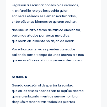
Regresan a escuchar con los ojos cerrados,
ni un farolillo rojo ya los podría guiar,
son seres etéreos se sienten maltratados,
entre sábanas blancas se quieren ocultar.
Nos une un lazo eterno de música ambiental,
bailamos atados por viejas melodías,
que solas en la mente no dejan de bailar.
Por el horizonte, ya se pierden cansados,
bailando tanto tiempo de unos brazos a otros,
que en su sábana blanca quisieran descansar.
SOMBRA
Guarda corazón al despertar la sombra,
que en las tristes noches hasta aquí se acerca,
quisiera enlazarla mientras que me nombra,
después retenerla tras todas las puertas.