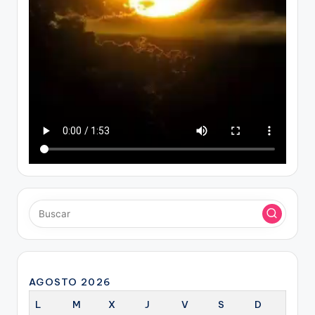
AGOSTO 2026
L
M
X
J
V
S
D