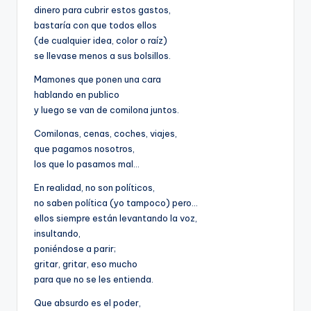
dinero para cubrir estos gastos,
bastaría con que todos ellos
(de cualquier idea, color o raíz)
se llevase menos a sus bolsillos.
Mamones que ponen una cara
hablando en publico
y luego se van de comilona juntos.
Comilonas, cenas, coches, viajes,
que pagamos nosotros,
los que lo pasamos mal…
En realidad, no son políticos,
no saben política (yo tampoco) pero…
ellos siempre están levantando la voz,
insultando,
poniéndose a parir;
gritar, gritar, eso mucho
para que no se les entienda.
Que absurdo es el poder,