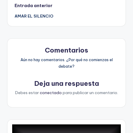
Navegación
Entrada anterior
AMAR EL SILENCIO
de
entradas
Comentarios
Aún no hay comentarios. ¿Por qué no comienzas el
debate?
Deja una respuesta
Debes estar
conectado
para publicar un comentario.