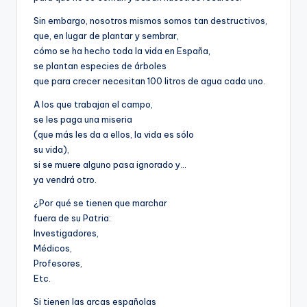
Sin embargo, nosotros mismos somos tan destructivos,
que, en lugar de plantar y sembrar,
cómo se ha hecho toda la vida en España,
se plantan especies de árboles
que para crecer necesitan 100 litros de agua cada uno.
A los que trabajan el campo,
se les paga una miseria
(que más les da a ellos, la vida es sólo
su vida),
si se muere alguno pasa ignorado y…
ya vendrá otro.
¿Por qué se tienen que marchar
fuera de su Patria:
Investigadores,
Médicos,
Profesores,
Etc.
Si tienen las arcas españolas