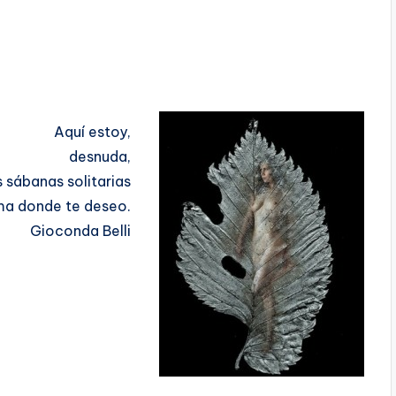
Aquí estoy,
desnuda,
s sábanas solitarias
ma donde te deseo.
Gioconda Belli