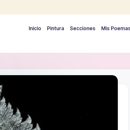
Inicio
Pintura
Secciones
Mis Poema