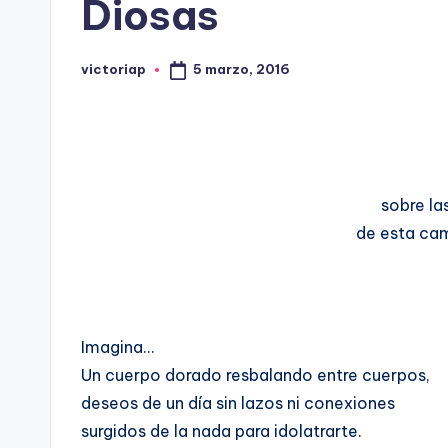
Diosas
5 marzo, 2016
victoriap
Publicado
por
sobre la
de esta ca
Imagina…
Un cuerpo dorado resbalando entre cuerpos,
deseos de un día sin lazos ni conexiones
surgidos de la nada para idolatrarte.