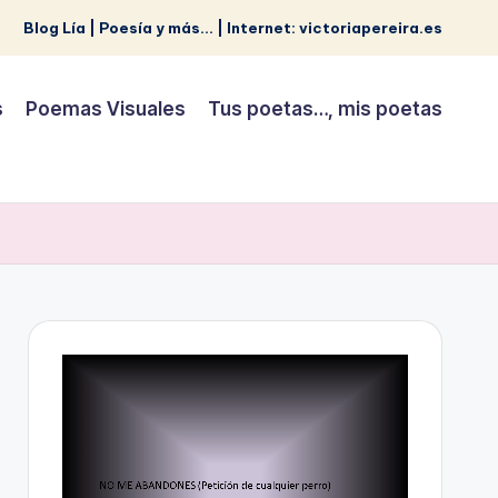
Blog Lía | Poesía y más... | Internet: victoriapereira.es
s
Poemas Visuales
Tus poetas…, mis poetas