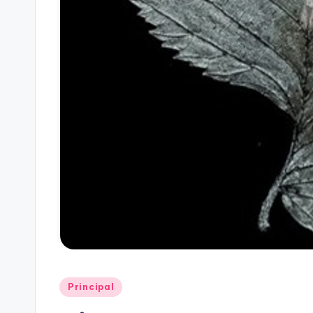
Publicado
Principal
en