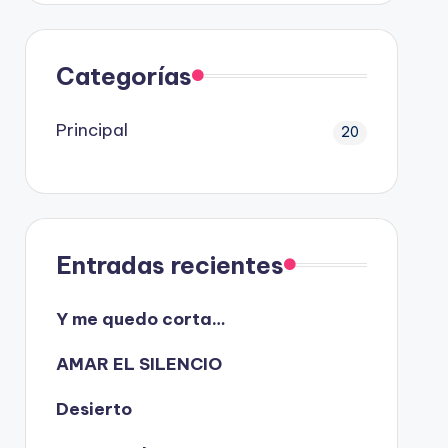
Categorías
Principal
20
Entradas recientes
Y me quedo corta…
AMAR EL SILENCIO
Desierto