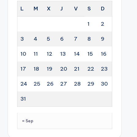
L
M
X
J
V
S
D
1
2
3
4
5
6
7
8
9
10
11
12
13
14
15
16
17
18
19
20
21
22
23
24
25
26
27
28
29
30
31
« Sep